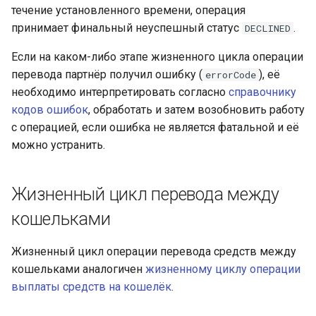
течение установленного времени, операция
принимает финальный неуспешный статус
.
DECLINED
Если на каком-либо этапе жизненного цикла операции
перевода партнёр получил ошибку (
), её
errorCode
необходимо интерпретировать согласно
справочнику
кодов ошибок
, обработать и затем возобновить работу
с операцией, если ошибка не является фатальной и её
можно устранить.
Жизненный цикл перевода между
кошельками
Жизненный цикл операции перевода средств между
кошельками аналогичен
жизненному циклу операции
выплаты средств на кошелёк
.