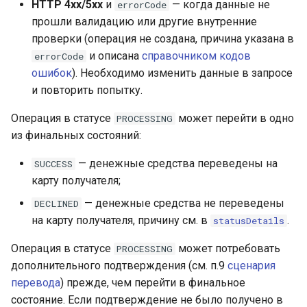
HTTP 4xx/5xx
и
— когда данные не
errorCode
прошли валидацию или другие внутренние
проверки (операция не создана, причина указана в
и описана
справочником кодов
errorCode
ошибок
). Необходимо изменить данные в запросе
и повторить попытку.
Операция в статусе
может перейти в одно
PROCESSING
из финальных состояний:
— денежные средства переведены на
SUCCESS
карту получателя;
— денежные средства не переведены
DECLINED
на карту получателя, причину см. в
.
statusDetails
Операция в статусе
может потребовать
PROCESSING
дополнительного подтверждения (см. п.9
сценария
перевода
) прежде, чем перейти в финальное
состояние. Если подтверждение не было получено в