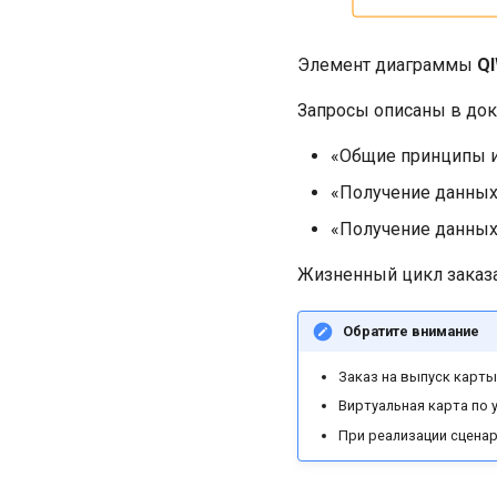
Элемент диаграммы
QI
Запросы описаны в до
«Общие принципы и
«Получение данны
«Получение данны
Жизненный цикл заказа
Обратите внимание
Заказ на выпуск карт
Виртуальная карта по 
При реализации сцена