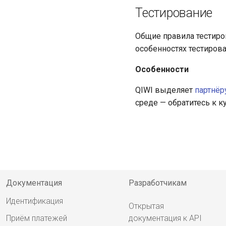
Тестирование
Общие правила тестиро
особенностях тестиров
Особенности
QIWI выделяет
партнёр
среде — обратитесь к 
Документация
Разработчикам
Идентификация
Открытая
Приём платежей
документация к API