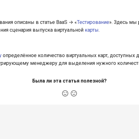
вания описаны в статье BaaS → «
Тестирование
». Здесь мы
ания сценария выпуска виртуальной
карты
.
у
определённое количество виртуальных карт, доступных д
курирующему менеджеру для выделения нужного количест
Была ли эта статья полезной?