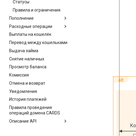
Статусы
Правила и ограничения
Пополнение
Расходные операции
Выплаты на кошелёк
Перевод между кошельками
Выдача займа
Снятие наличных
Просмотр баланса
Комиссия
Отмена и возврат
Уведомления
История платежей
Правила проведения
операций домена CARDS
Описание API