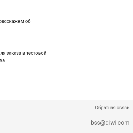
 расскажем об
ля заказа в тестовой
ва.
Обратная связь
bss@qiwi.com