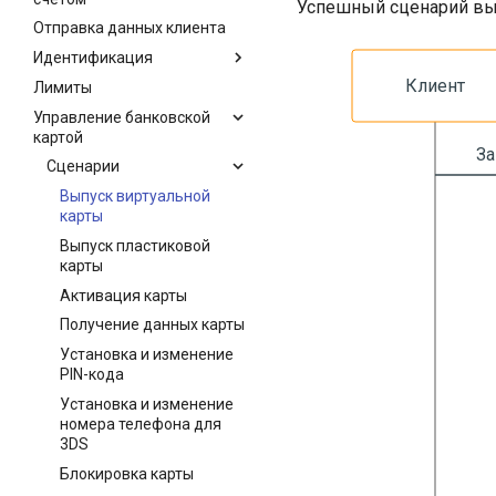
Успешный сценарий вып
Отправка данных клиента
Идентификация
Лимиты
Управление банковской
картой
Сценарии
Выпуск виртуальной
карты
Выпуск пластиковой
карты
Активация карты
Получение данных карты
Установка и изменение
PIN-кода
Установка и изменение
номера телефона для
3DS
Блокировка карты