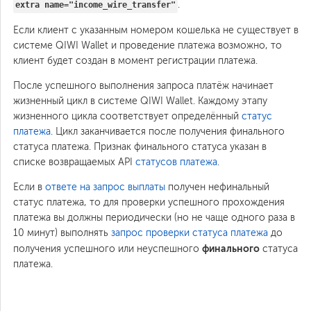
.
extra name="income_wire_transfer"
Если клиент с указанным номером кошелька не существует в
системе QIWI Wallet и проведение платежа возможно, то
клиент будет создан в момент регистрации платежа.
После успешного выполнения запроса платёж начинает
жизненный цикл в системе QIWI Wallet. Каждому этапу
жизненного цикла соответствует определённый
статус
платежа
. Цикл заканчивается после получения финального
статуса платежа. Признак финального статуса указан в
списке возвращаемых API
статусов платежа
.
Если в
ответе на запрос выплаты
получен нефинальный
статус платежа, то для проверки успешного прохождения
платежа вы должны периодически (но не чаще одного раза в
10 минут) выполнять
запрос проверки статуса платежа
до
финального
получения успешного или неуспешного
статуса
платежа.