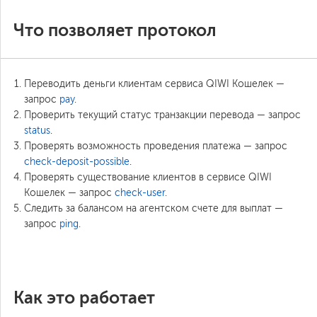
Что позволяет протокол
Переводить деньги клиентам сервиса QIWI Кошелек —
запрос
pay
.
Проверить текущий статус транзакции перевода — запрос
status
.
Проверять возможность проведения платежа — запрос
check-deposit-possible
.
Проверять существование клиентов в сервисе QIWI
Кошелек — запрос
check-user
.
Следить за балансом на агентском счете для выплат —
запрос
ping
.
Как это работает