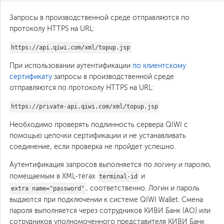
Запросы в производственной среде отправляются по
протоколу HTTPS на URL:
https://api.qiwi.com/xml/topup.jsp
При использовании аутентификации
по клиентскому
сертификату
запросы в производственной среде
отправляются по протоколу HTTPS на URL:
https://private-api.qiwi.com/xml/topup.jsp
Необходимо проверять подлинность сервера QIWI с
помощью цепочки сертификации и не устанавливать
соединение, если проверка не пройдет успешно.
Аутентификация запросов выполняется по логину и паролю,
помещаемым в XML-тегах
и
terminal-id
, соответственно. Логин и пароль
extra name="password"
выдаются при подключении к системе QIWI Wallet. Смена
пароля выполняется через сотрудников КИВИ Банк (АО) или
сотрудников уполномоченного представителя КИВИ Банк