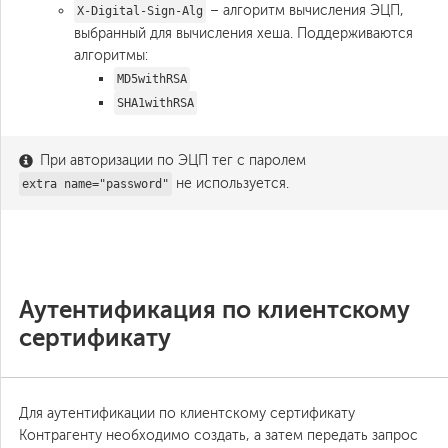
– алгоритм вычисления ЭЦП,
X-Digital-Sign-Alg
выбранный для вычисления хеша. Поддерживаются
алгоритмы:
MD5withRSA
SHA1withRSA
При авторизации по ЭЦП тег с паролем
не используется.
extra name="password"
Аутентификация по клиентскому
сертификату
Для аутентификации по клиентскому сертификату
Контрагенту необходимо создать, а затем передать запрос