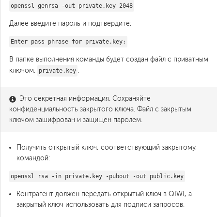
openssl genrsa -out private.key 2048
Далее введите пароль и подтвердите:
Enter pass phrase for private.key:
В папке выполнения команды будет создан файл с приватным
ключом:
.
private.key
Это секретная информация. Сохраняйте
конфиденциальность закрытого ключа. Файл с закрытым
ключом зашифрован и защищен паролем.
Получить открытый ключ, соответствующий закрытому,
командой:
openssl rsa -in private.key -pubout -out public.key
Контрагент должен передать открытый ключ в QIWI, а
закрытый ключ использовать для подписи запросов.