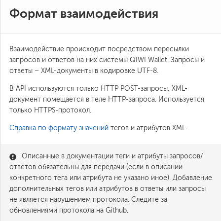
Формат взаимодействия
Взаимодействие происходит посредством пересылки
запросов и ответов на них системы QIWI Wallet. Запросы и
ответы – XML-документы в кодировке UTF-8.
В API используются только HTTP POST-запросы, XML-
документ помещается в теле HTTP-запроса. Используется
только HTTPS-протокол.
Справка по формату значений
тегов и атрибутов XML.
Описанные в документации теги и атрибуты запросов/
ответов обязательны для передачи (если в описании
конкретного тега или атрибута не указано иное). Добавление
дополнительных тегов или атрибутов в ответы или запросы
не является нарушением протокола. Следите за
обновлениями протокола на Github.