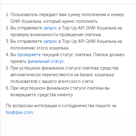
Пользователь передает вам сумму пополнения и номер
QIWI Кошелька, который нужно пополнить.
Вы отправляете
запрос
в Top-Up API QIWI Кошелька на
проверку возможности проведения платежа.
Вы отправляете
запрос
в Top-Up API QIWI Кошелька на
пополнение этого кошелька.
Вы
проверяете
текущий статус платежа. Платеж должен
принять
финальный статус
.
При успешном финальном статусе платежа средства
автоматически перечисляются на баланс кошелька
пользователя с вашего агентского счета.
При неуспешном финальном статусе платежа вы
возвращаете средства клиенту.
По вопросам интеграции и сотрудничества пишите на
bss@qiwi.com
.