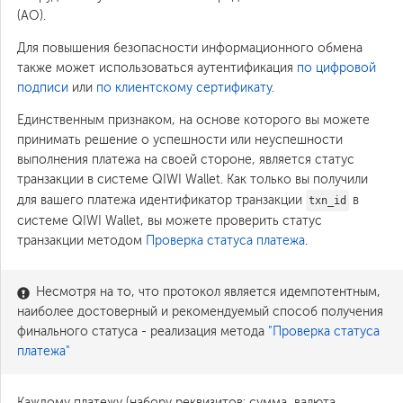
(АО).
Для повышения безопасности информационного обмена
также может использоваться аутентификация
по цифровой
подписи
или
по клиентскому сертификату
.
Единственным признаком, на основе которого вы можете
принимать решение о успешности или неуспешности
выполнения платежа на своей стороне, является статус
транзакции в системе QIWI Wallet. Как только вы получили
для вашего платежа идентификатор транзакции
в
txn_id
системе QIWI Wallet, вы можете проверить статус
транзакции методом
Проверка статуса платежа
.
Несмотря на то, что протокол является идемпотентным,
наиболее достоверный и рекомендуемый способ получения
финального статуса - реализация метода
"Проверка статуса
платежа"
Каждому платежу (набору реквизитов: сумма, валюта,